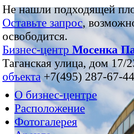
Не нашли подходящей пл
Оставьте запрос
, возможн
освободится.
Бизнес-центр
Мосенка Па
Таганская улица, дом 17/2
объекта
+7(495) 287-67-4
О бизнес-центре
Расположение
Фотогалерея