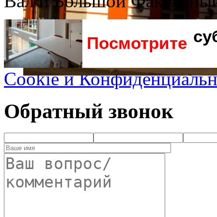
Вал и Большой Факельный
су
Посмотрите
Cookie и Конфиденциальн
Обратный звонок