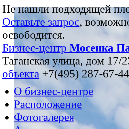
Не нашли подходящей пл
Оставьте запрос
, возможн
освободится.
Бизнес-центр
Мосенка Па
Таганская улица, дом 17/2
объекта
+7(495) 287-67-4
О бизнес-центре
Расположение
Фотогалерея