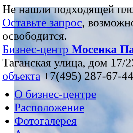
Не нашли подходящей пл
Оставьте запрос
, возможн
освободится.
Бизнес-центр
Мосенка Па
Таганская улица, дом 17/2
объекта
+7(495) 287-67-4
О бизнес-центре
Расположение
Фотогалерея