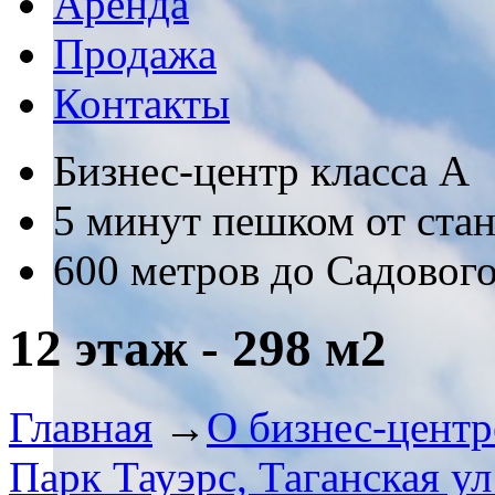
Аренда
Продажа
Контакты
Бизнес-центр класса А
5 минут пешком от ста
600 метров до Садового
12 этаж - 298 м2
Главная
→
О бизнес-центр
Парк Тауэрс, Таганская ул