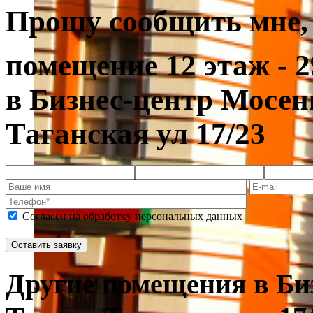
Прошу сообщить мне, 
помещение 12 этаж - 2
в Бизнес-центр Мосен
Таганская ул 17/23
Согласен на обработку персональных данных
Другие помещения в Би