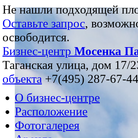
Не нашли подходящей пл
Оставьте запрос
, возможн
освободится.
Бизнес-центр
Мосенка Па
Таганская улица, дом 17/2
объекта
+7(495) 287-67-4
О бизнес-центре
Расположение
Фотогалерея